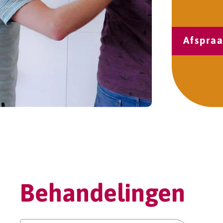
Afspra
Behandelingen