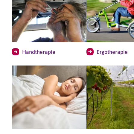
Handtherapie
Ergotherapie