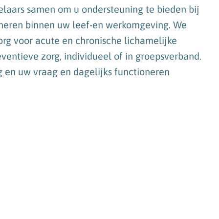
elaars samen om u ondersteuning te bieden bij
oneren binnen uw leef-en werkomgeving. We
zorg voor acute en chronische lichamelijke
entieve zorg, individueel of in groepsverband.
g en uw vraag en dagelijks functioneren