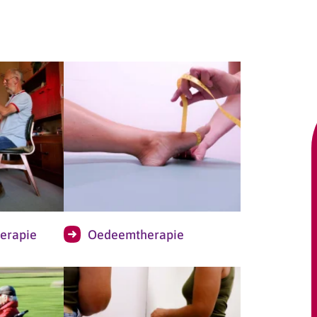
herapie
Oedeemtherapie