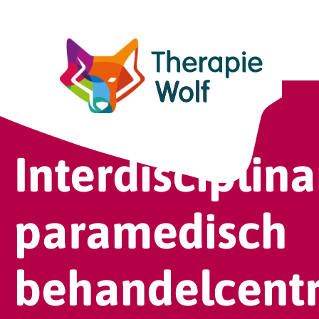
Skip to main content
Interdisciplina
paramedisch
behandelcent