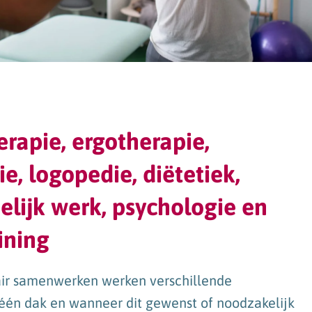
erapie, ergotherapie,
e, logopedie, diëtetiek,
lijk werk, psychologie en
ining
inair samenwerken werken verschillende
één dak en wanneer dit gewenst of noodzakelijk