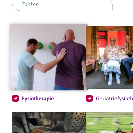
Fysiotherapie
Geriatriefysiot