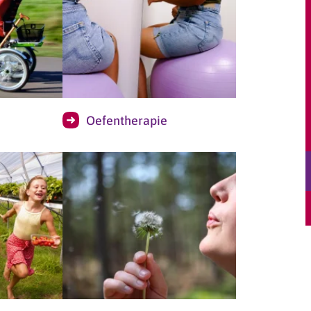
Oefentherapie