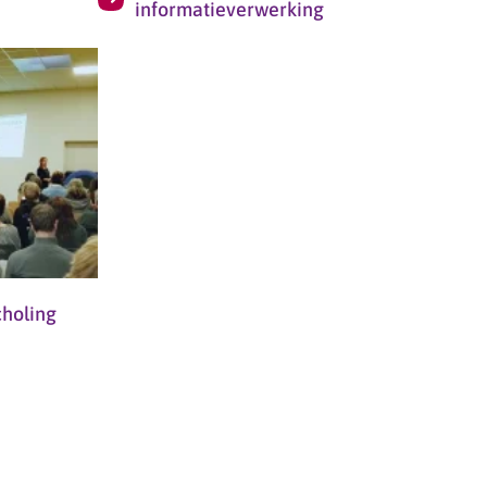
informatieverwerking
choling