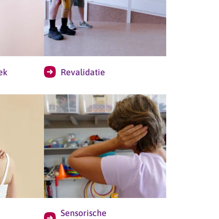
ek
Revalidatie
Sensorische