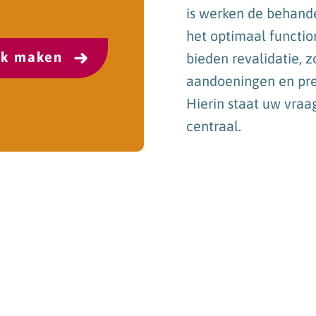
is werken de behand
het optimaal functi
ak maken
bieden revalidatie, 
aandoeningen en prev
Hierin staat uw vraa
centraal.