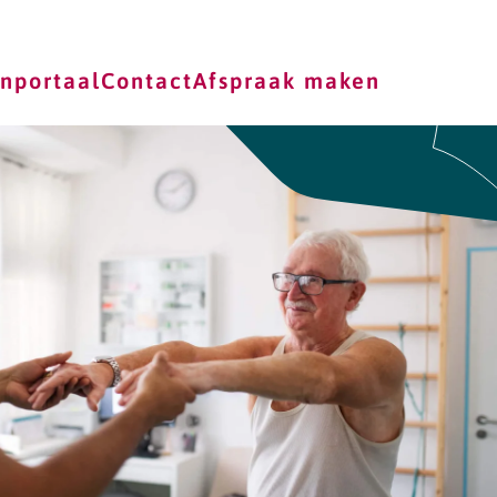
enportaal
Contact
Afspraak maken