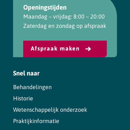
Openingstijden
Maandag – vrijdag: 8:00 – 20:00
Zaterdag en zondag op afspraak
Afspraak maken
Snel naar
Behandelingen
Historie
Wetenschappelijk onderzoek
Praktijkinformatie