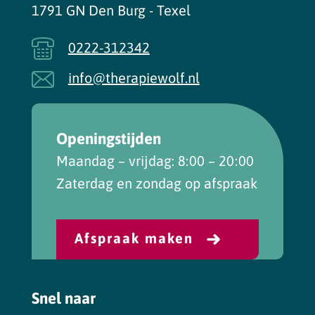
1791 GN Den Burg - Texel
0222-312342
info@therapiewolf.nl
Openingstijden
Maandag – vrijdag: 8:00 – 20:00
Zaterdag en zondag op afspraak
Afspraak maken
Snel naar