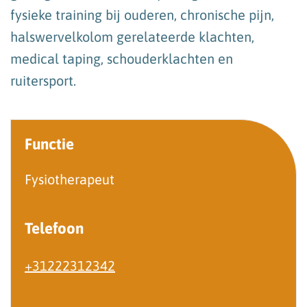
fysieke training bij ouderen, chronische pijn,
halswervelkolom gerelateerde klachten,
medical taping, schouderklachten en
ruitersport.
Functie
Fysiotherapeut
Telefoon
+31222312342