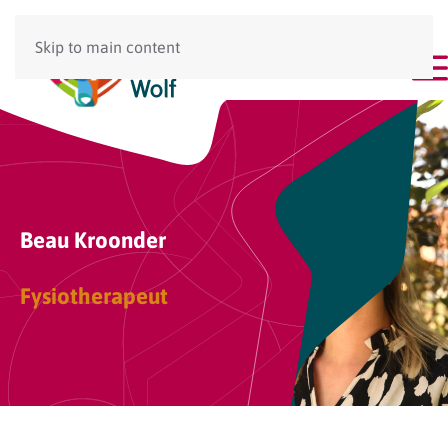
Skip to main content
Menu
Beau Kroonder
Fysiotherapeut