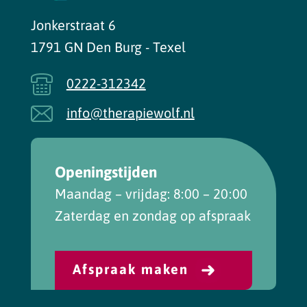
Jonkerstraat 6
1791 GN Den Burg - Texel
0222-312342
info@therapiewolf.nl
Openingstijden
Maandag – vrijdag: 8:00 – 20:00
Zaterdag en zondag op afspraak
Afspraak maken