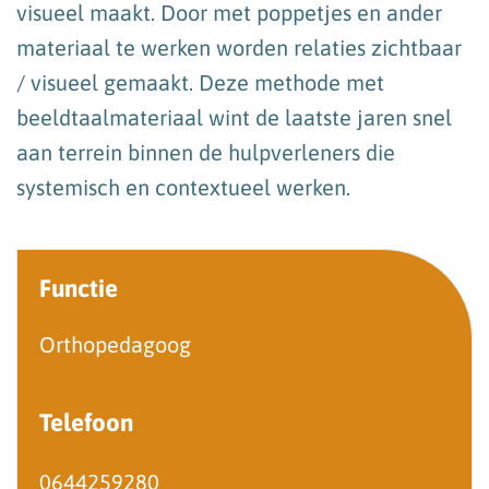
visueel maakt. Door met poppetjes en ander
materiaal te werken worden relaties zichtbaar
/ visueel gemaakt. Deze methode met
beeldtaalmateriaal wint de laatste jaren snel
aan terrein binnen de hulpverleners die
systemisch en contextueel werken.
Functie
Orthopedagoog
Telefoon
0644259280