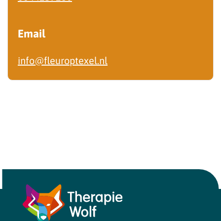
Email
info@fleuroptexel.nl